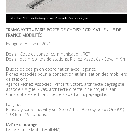
TRAMWAY T9 - PARIS PORTE DE CHOISY / ORLY VILLE - ILE DE
FRANCE MOBILITÉS
Inauguration : avril 2021.
Design Code et conseil communication: RCP
Design des mobiliers de stations: Richez_Associés - Sovann Kim
Etudes de design en coordination avec l'agence
Richez_Associés pour la conception et finalisation des mobiliers
de stations.
Agence Richez_Associés : Vincent Cottet, architecte-paysagiste
associé / Miguel Rivas, architecte directeur de projet / Jean-
Christophe Peretti, architecte / Zoé Farini, paysagiste.
La ligne:
Paris/Ivry-sur-Seine/Vitry-sur-Seine/Thiais/Choisy-le-Roi/Orly (94).
10,3 km - 19 stations.
Maître d'ouvrage:
Ile-de-France Mobilités (IDFM)