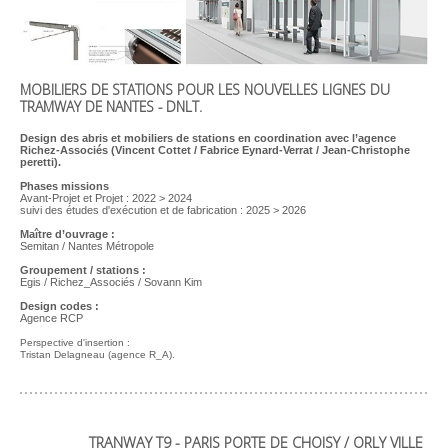
MOBILIERS DE STATIONS POUR LES NOUVELLES LIGNES DU
TRAMWAY DE NANTES - DNLT.
Design des abris et mobiliers de stations en coordination avec l’agence
Richez-Associés (Vincent Cottet / Fabrice Eynard-Verrat / Jean-Christophe
peretti).
Phases missions
Avant-Projet et Projet :
2022 > 2024
suivi des études d'exécution et de fabrication : 2025 > 2026
Maître d’ouvrage :
Semitan / Nantes Métropole
Groupement / stations :
Egis / Richez_Associés / Sovann Kim
Design codes :
Agence RCP
Perspective d'insertion :
Tristan Delagneau (agence R_A).
TRANWAY T9 - PARIS PORTE DE CHOISY / ORLY VILLE