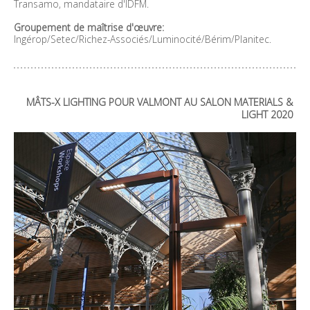
Transamo, mandataire d'IDFM.
Groupement de maîtrise d'œuvre:
Ingérop/Setec/Richez-Associés/Luminocité/Bérim/Planitec.
MÂTS-X LIGHTING POUR VALMONT AU SALON MATERIALS &
LIGHT 2020